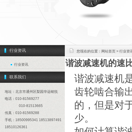
行业资讯
您现在的位置：
网站首页
>
行业资
谐波减速机的速
行业资讯
谐波减速机
联系我们
齿轮啮合输
地址：北京市通州区梨园华远铭悦
电话：010-81569277
的，但是对
010-81513665
传真：010-81569288
少。
手机：18500995341 18513897491
18510126361
如何计算谐